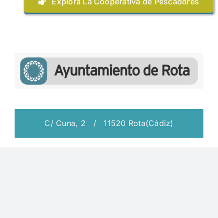
Explora La Cooperativa de Pescadores
C/ Cuna, 2 / 11520 Rota(Cádiz)